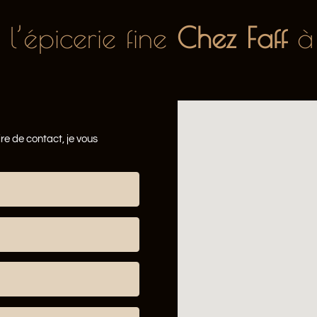
l’épicerie fine
Chez Faff
à
e de contact, je vous