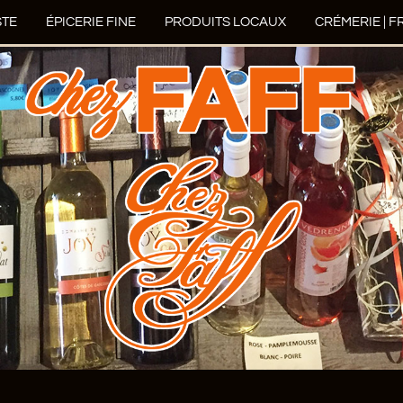
STE
ÉPICERIE FINE
PRODUITS LOCAUX
CRÉMERIE | 