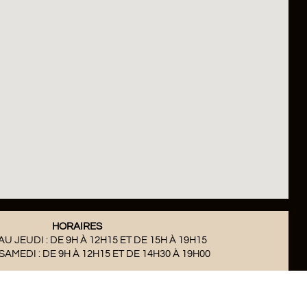
HORAIRES
U JEUDI : DE 9H À 12H15 ET DE 15H À 19H15
AMEDI : DE 9H À 12H15 ET DE 14H30 À 19H00
 FINE À OYONNAX : CHEZ FAFF