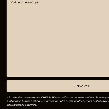
Afin de traiter votre demande, CHEZ FAFF' devra effectuer un traitement des données pe
sont conservées pendant 2 ans à compter de notre dernier contact et sont destinées excl
pas transmises à des tiers.